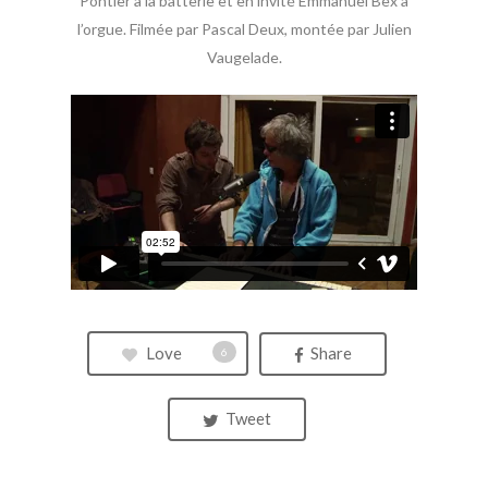
Pontier à la batterie et en invité Emmanuel Bex à
l’orgue. Filmée par Pascal Deux, montée par Julien
Vaugelade.
Love
Share
6
Tweet