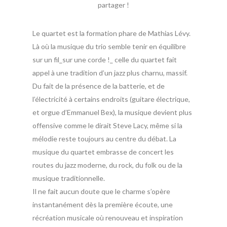
partager !
Le quartet est la formation phare de Mathias Lévy.
Là où la musique du trio semble tenir en équilibre
sur un fil_sur une corde !_ celle du quartet fait
appel à une tradition d’un jazz plus charnu, massif.
Du fait de la présence de la batterie, et de
l’électricité à certains endroits (guitare électrique,
et orgue d’Emmanuel Bex), la musique devient plus
offensive comme le dirait Steve Lacy, même si la
mélodie reste toujours au centre du débat. La
musique du quartet embrasse de concert les
routes du jazz moderne, du rock, du folk ou de la
musique traditionnelle.
Il ne fait aucun doute que le charme s’opère
instantanément dès la première écoute, une
récréation musicale où renouveau et inspiration